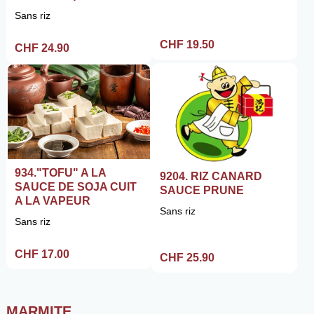
Sans riz
CHF 19.50
CHF 24.90
934."TOFU" A LA
9204. RIZ CANARD
SAUCE DE SOJA CUIT
SAUCE PRUNE
A LA VAPEUR
Sans riz
Sans riz
CHF 17.00
CHF 25.90
MARMITE