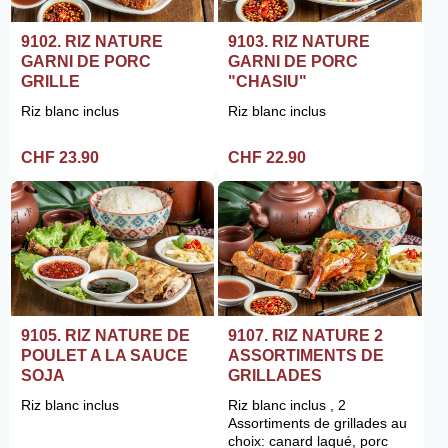
9102. RIZ NATURE
9103. RIZ NATURE
GARNI DE PORC
GARNI DE PORC
GRILLE
"CHASIU"
Riz blanc inclus
Riz blanc inclus
CHF 23.90
CHF 22.90
9105. RIZ NATURE DE
9107. RIZ NATURE 2
POULET A LA SAUCE
ASSORTIMENTS DE
SOJA
GRILLADES
Riz blanc inclus
Riz blanc inclus , 2
Assortiments de grillades au
choix: canard laqué, porc