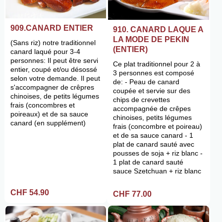
909.CANARD ENTIER
910. CANARD LAQUE A
LA MODE DE PEKIN
(Sans riz) notre traditionnel
(ENTIER)
canard laqué pour 3-4
personnes: Il peut être servi
Ce plat traditionnel pour 2 à
entier, coupé et/ou désossé
3 personnes est composé
selon votre demande. Il peut
de: - Peau de canard
s'accompagner de crêpres
coupée et servie sur des
chinoises, de petits légumes
chips de crevettes
frais (concombres et
accompagnée de crêpes
poireaux) et de sa sauce
chinoises, petits légumes
canard (en supplément)
frais (concombre et poireau)
et de sa sauce canard - 1
plat de canard sauté avec
pousses de soja + riz blanc -
1 plat de canard sauté
sauce Szetchuan + riz blanc
CHF 54.90
CHF 77.00