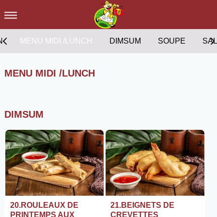
N
MENU MIDI /LUNCH
DIMSUM
SOUPE
SA
MENU MIDI /LUNCH
DIMSUM
20.ROULEAUX DE
21.BEIGNETS DE
PRINTEMPS AUX
CREVETTES