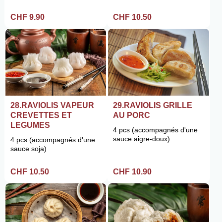
CHF 9.90
CHF 10.50
28.RAVIOLIS VAPEUR
29.RAVIOLIS GRILLE
CREVETTES ET
AU PORC
LEGUMES
4 pcs (accompagnés d'une
sauce aigre-doux)
4 pcs (accompagnés d'une
sauce soja)
CHF 10.50
CHF 10.90