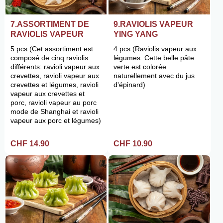
7.ASSORTIMENT DE
9.RAVIOLIS VAPEUR
RAVIOLIS VAPEUR
YING YANG
5 pcs (Cet assortiment est
4 pcs (Raviolis vapeur aux
composé de cinq raviolis
légumes. Cette belle pâte
différents: ravioli vapeur aux
verte est colorée
crevettes, ravioli vapeur aux
naturellement avec du jus
crevettes et légumes, ravioli
d'épinard)
vapeur aux crevettes et
porc, ravioli vapeur au porc
mode de Shanghai et ravioli
vapeur aux porc et légumes)
CHF 14.90
CHF 10.90