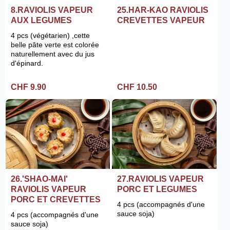
8.RAVIOLIS VAPEUR
25.HAR-KAO RAVIOLIS
AUX LEGUMES
CREVETTES VAPEUR
4 pcs (végétarien) ,cette
belle pâte verte est colorée
naturellement avec du jus
d'épinard.
CHF 9.90
CHF 10.50
26.'SHAO-MAI'
27.RAVIOLIS VAPEUR
RAVIOLIS VAPEUR
PORC ET LEGUMES
PORC ET CREVETTES
4 pcs (accompagnés d'une
sauce soja)
4 pcs (accompagnés d'une
sauce soja)