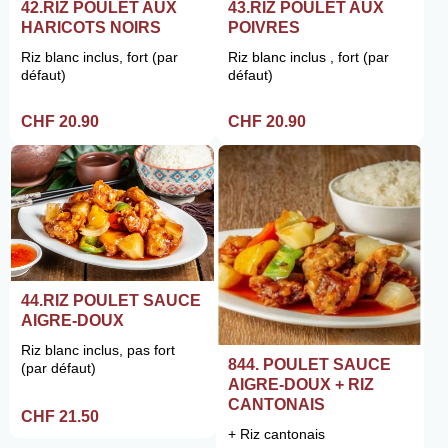
42.RIZ POULET AUX
43.RIZ POULET AUX
HARICOTS NOIRS
POIVRES
Riz blanc inclus, fort (par
Riz blanc inclus , fort (par
défaut)
défaut)
CHF 20.90
CHF 20.90
44.RIZ POULET SAUCE
AIGRE-DOUX
Riz blanc inclus, pas fort
844. POULET SAUCE
(par défaut)
AIGRE-DOUX + RIZ
CANTONAIS
CHF 21.50
+ Riz cantonais