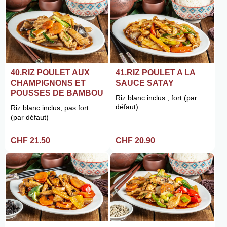
40.RIZ POULET AUX
41.RIZ POULET A LA
CHAMPIGNONS ET
SAUCE SATAY
POUSSES DE BAMBOU
Riz blanc inclus , fort (par
défaut)
Riz blanc inclus, pas fort
(par défaut)
CHF 21.50
CHF 20.90