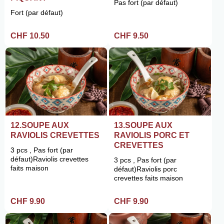
Pas fort (par défaut)
Fort (par défaut)
CHF 10.50
CHF 9.50
12.SOUPE AUX
13.SOUPE AUX
RAVIOLIS CREVETTES
RAVIOLIS PORC ET
CREVETTES
3 pcs , Pas fort (par
défaut)Raviolis crevettes
3 pcs , Pas fort (par
faits maison
défaut)Raviolis porc
crevettes faits maison
CHF 9.90
CHF 9.90