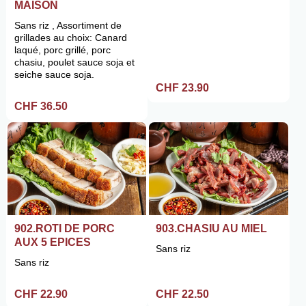
MAISON
Sans riz , Assortiment de
grillades au choix: Canard
laqué, porc grillé, porc
chasiu, poulet sauce soja et
seiche sauce soja.
CHF 23.90
CHF 36.50
902.ROTI DE PORC
903.CHASIU AU MIEL
AUX 5 EPICES
Sans riz
Sans riz
CHF 22.90
CHF 22.50