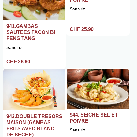
Sans riz
941.GAMBAS
CHF 25.90
SAUTEES FACON BI
FENG TANG
Sans riz
CHF 28.90
944. SEICHE SEL ET
943.DOUBLE TRESORS
POIVRE
MAISON (GAMBAS
FRITS AVEC BLANC
Sans riz
DE SECHE)