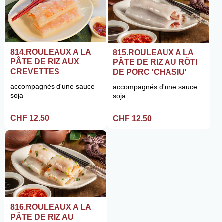
814.ROULEAUX A LA
815.ROULEAUX A LA
PÂTE DE RIZ AUX
PÂTE DE RIZ AU RÔTI
CREVETTES
DE PORC 'CHASIU'
accompagnés d'une sauce
accompagnés d'une sauce
soja
soja
CHF 12.50
CHF 12.50
816.ROULEAUX A LA
PÂTE DE RIZ AU