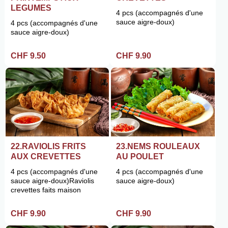
LEGUMES
4 pcs (accompagnés d'une
sauce aigre-doux)
4 pcs (accompagnés d'une
sauce aigre-doux)
CHF 9.50
CHF 9.90
22.RAVIOLIS FRITS
23.NEMS ROULEAUX
AUX CREVETTES
AU POULET
4 pcs (accompagnés d'une
4 pcs (accompagnés d'une
sauce aigre-doux)Raviolis
sauce aigre-doux)
crevettes faits maison
CHF 9.90
CHF 9.90