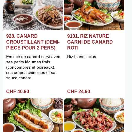
9101. RIZ NATURE
928. CANARD
GARNI DE CANARD
CROUSTILLANT (DEMI-
ROTI
PIECE POUR 2 PERS)
Riz blanc inclus
Emincé de canard servi avec
ses petits légumes frais
(concombres et poireaux),
ses crêpes chinoises et sa
sauce canard.
CHF 24.90
CHF 40.90