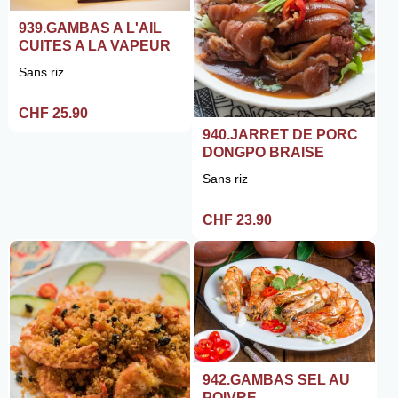
939.GAMBAS A L'AIL
CUITES A LA VAPEUR
Sans riz
CHF 25.90
940.JARRET DE PORC
DONGPO BRAISE
Sans riz
CHF 23.90
942.GAMBAS SEL AU
POIVRE