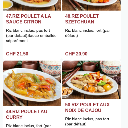
47.RIZ POULET A LA
48.RIZ POULET
SAUCE CITRON
SZETCHUAN
Riz blanc inclus, pas fort
Riz blanc inclus, fort (par
(par défaut)Sauce emballée
défaut)
séparément
CHF 21.50
CHF 20.90
50.RIZ POULET AUX
NOIX DE CAJOU
49.RIZ POULET AU
CURRY
Riz blanc inclus, pas fort
(par défaut)
Riz blanc inclus, fort (par