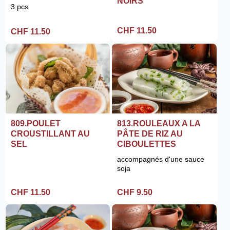
NOIRS
3 pcs
CHF 11.50
CHF 11.50
813.ROULEAUX A LA
809.POULET
PÂTE DE RIZ AU
CROUSTILLANT AU
CIBOULETTES
SEL
accompagnés d'une sauce
soja
CHF 9.50
CHF 11.50