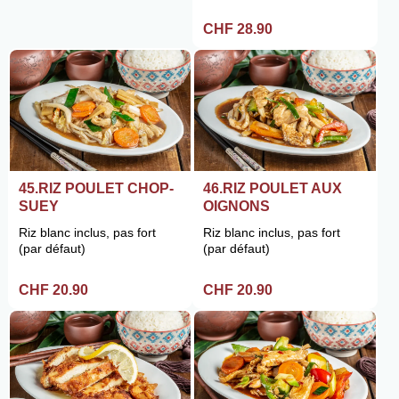
CHF 28.90
45.RIZ POULET CHOP-
46.RIZ POULET AUX
SUEY
OIGNONS
Riz blanc inclus, pas fort
Riz blanc inclus, pas fort
(par défaut)
(par défaut)
CHF 20.90
CHF 20.90