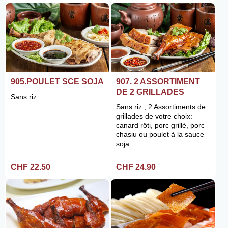
905.POULET SCE SOJA
907. 2 ASSORTIMENT
DE 2 GRILLADES
Sans riz
Sans riz , 2 Assortiments de
grillades de votre choix:
canard rôti, porc grillé, porc
chasiu ou poulet à la sauce
soja.
CHF 22.50
CHF 24.90