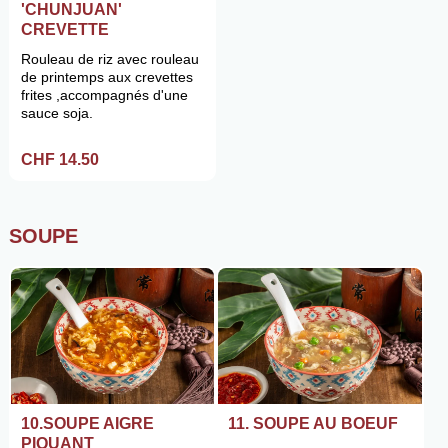
'CHUNJUAN'
CREVETTE
Rouleau de riz avec rouleau
de printemps aux crevettes
frites ,accompagnés d'une
sauce soja.
CHF 14.50
SOUPE
10.SOUPE AIGRE
11. SOUPE AU BOEUF
PIQUANT