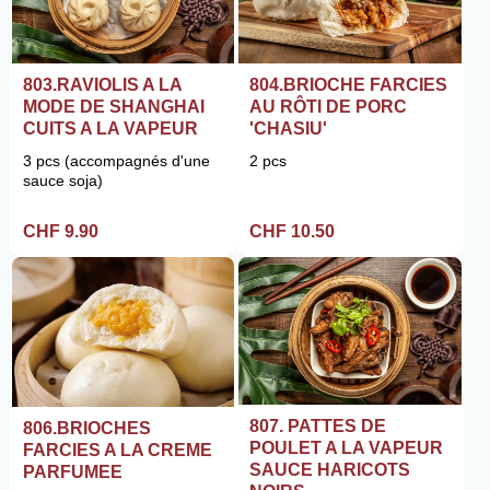
803.RAVIOLIS A LA
804.BRIOCHE FARCIES
MODE DE SHANGHAI
AU RÔTI DE PORC
CUITS A LA VAPEUR
'CHASIU'
3 pcs (accompagnés d'une
2 pcs
sauce soja)
CHF 9.90
CHF 10.50
807. PATTES DE
806.BRIOCHES
POULET A LA VAPEUR
FARCIES A LA CREME
SAUCE HARICOTS
PARFUMEE