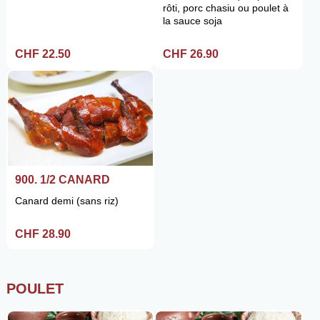
rôti, porc chasiu ou poulet à
la sauce soja
CHF 22.50
CHF 26.90
900. 1/2 CANARD
Canard demi (sans riz)
CHF 28.90
POULET