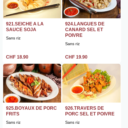
921.SEICHE A LA
924.LANGUES DE
SAUCE SOJA
CANARD SEL ET
POIVRE
Sans riz
Sans riz
CHF 18.90
CHF 19.90
925.BOYAUX DE PORC
926.TRAVERS DE
FRITS
PORC SEL ET POIVRE
Sans riz
Sans riz