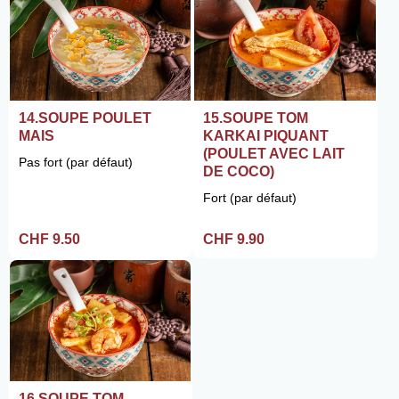
14.SOUPE POULET
15.SOUPE TOM
MAIS
KARKAI PIQUANT
(POULET AVEC LAIT
Pas fort (par défaut)
DE COCO)
Fort (par défaut)
CHF 9.50
CHF 9.90
16.SOUPE TOM