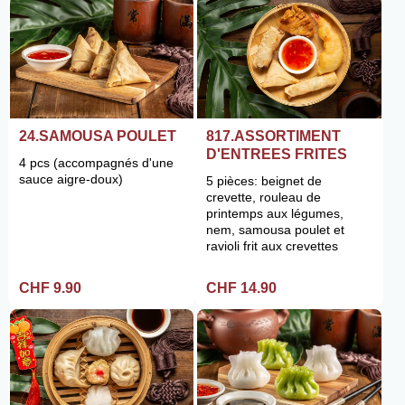
24.SAMOUSA POULET
817.ASSORTIMENT
D'ENTREES FRITES
4 pcs (accompagnés d'une
sauce aigre-doux)
5 pièces: beignet de
crevette, rouleau de
printemps aux légumes,
nem, samousa poulet et
ravioli frit aux crevettes
CHF 9.90
CHF 14.90