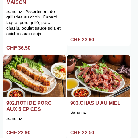
MAISON
Sans riz , Assortiment de
grillades au choix: Canard
laqué, porc grillé, porc
chasiu, poulet sauce soja et
seiche sauce soja.
CHF 23.90
CHF 36.50
902.ROTI DE PORC
903.CHASIU AU MIEL
AUX 5 EPICES
Sans riz
Sans riz
CHF 22.90
CHF 22.50