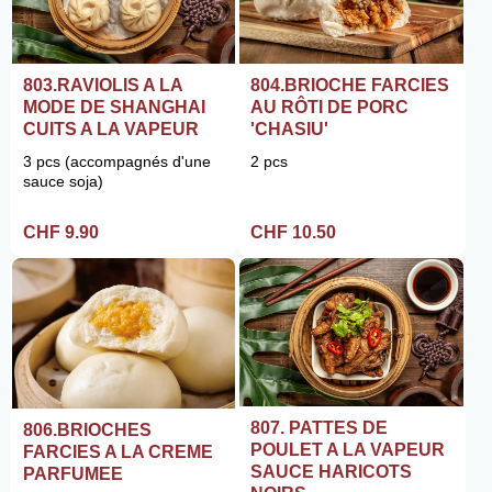
803.RAVIOLIS A LA
804.BRIOCHE FARCIES
MODE DE SHANGHAI
AU RÔTI DE PORC
CUITS A LA VAPEUR
'CHASIU'
3 pcs (accompagnés d'une
2 pcs
sauce soja)
CHF 9.90
CHF 10.50
807. PATTES DE
806.BRIOCHES
POULET A LA VAPEUR
FARCIES A LA CREME
SAUCE HARICOTS
PARFUMEE