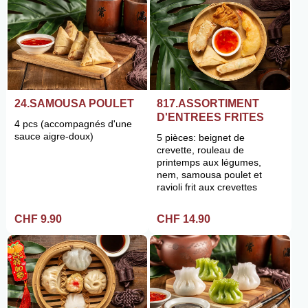
24.SAMOUSA POULET
817.ASSORTIMENT
D'ENTREES FRITES
4 pcs (accompagnés d'une
sauce aigre-doux)
5 pièces: beignet de
crevette, rouleau de
printemps aux légumes,
nem, samousa poulet et
ravioli frit aux crevettes
CHF 9.90
CHF 14.90