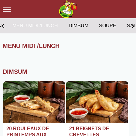
N
MENU MIDI /LUNCH
DIMSUM
SOUPE
SA
MENU MIDI /LUNCH
DIMSUM
20.ROULEAUX DE
21.BEIGNETS DE
PRINTEMPS AUX
CREVETTES