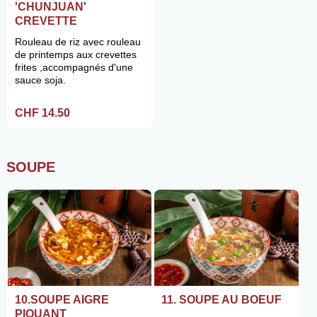
'CHUNJUAN'
CREVETTE
Rouleau de riz avec rouleau
de printemps aux crevettes
frites ,accompagnés d'une
sauce soja.
CHF 14.50
SOUPE
10.SOUPE AIGRE
11. SOUPE AU BOEUF
PIQUANT