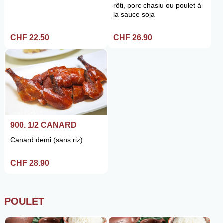
rôti, porc chasiu ou poulet à
la sauce soja
CHF 22.50
CHF 26.90
900. 1/2 CANARD
Canard demi (sans riz)
CHF 28.90
POULET