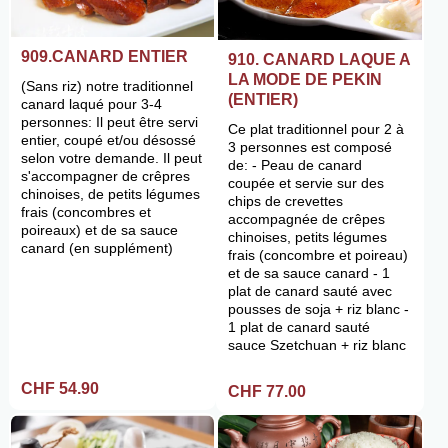
909.CANARD ENTIER
910. CANARD LAQUE A
LA MODE DE PEKIN
(Sans riz) notre traditionnel
(ENTIER)
canard laqué pour 3-4
personnes: Il peut être servi
Ce plat traditionnel pour 2 à
entier, coupé et/ou désossé
3 personnes est composé
selon votre demande. Il peut
de: - Peau de canard
s'accompagner de crêpres
coupée et servie sur des
chinoises, de petits légumes
chips de crevettes
frais (concombres et
accompagnée de crêpes
poireaux) et de sa sauce
chinoises, petits légumes
canard (en supplément)
frais (concombre et poireau)
et de sa sauce canard - 1
plat de canard sauté avec
pousses de soja + riz blanc -
1 plat de canard sauté
sauce Szetchuan + riz blanc
CHF 54.90
CHF 77.00