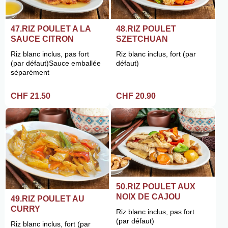
47.RIZ POULET A LA
48.RIZ POULET
SAUCE CITRON
SZETCHUAN
Riz blanc inclus, pas fort
Riz blanc inclus, fort (par
(par défaut)Sauce emballée
défaut)
séparément
CHF 21.50
CHF 20.90
50.RIZ POULET AUX
NOIX DE CAJOU
49.RIZ POULET AU
CURRY
Riz blanc inclus, pas fort
(par défaut)
Riz blanc inclus, fort (par