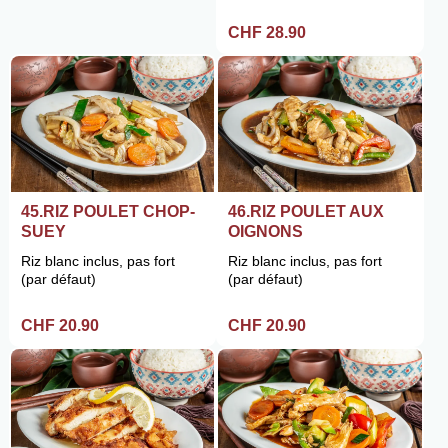
CHF 28.90
45.RIZ POULET CHOP-
46.RIZ POULET AUX
SUEY
OIGNONS
Riz blanc inclus, pas fort
Riz blanc inclus, pas fort
(par défaut)
(par défaut)
CHF 20.90
CHF 20.90