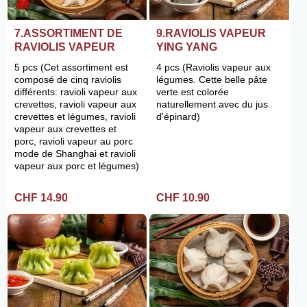
7.ASSORTIMENT DE
9.RAVIOLIS VAPEUR
RAVIOLIS VAPEUR
YING YANG
5 pcs (Cet assortiment est
4 pcs (Raviolis vapeur aux
composé de cinq raviolis
légumes. Cette belle pâte
différents: ravioli vapeur aux
verte est colorée
crevettes, ravioli vapeur aux
naturellement avec du jus
crevettes et légumes, ravioli
d'épinard)
vapeur aux crevettes et
porc, ravioli vapeur au porc
mode de Shanghai et ravioli
vapeur aux porc et légumes)
CHF 14.90
CHF 10.90