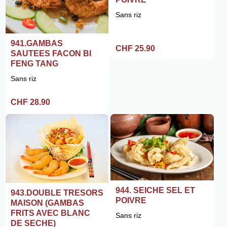
Sans riz
941.GAMBAS
CHF 25.90
SAUTEES FACON BI
FENG TANG
Sans riz
CHF 28.90
944. SEICHE SEL ET
943.DOUBLE TRESORS
POIVRE
MAISON (GAMBAS
FRITS AVEC BLANC
Sans riz
DE SECHE)