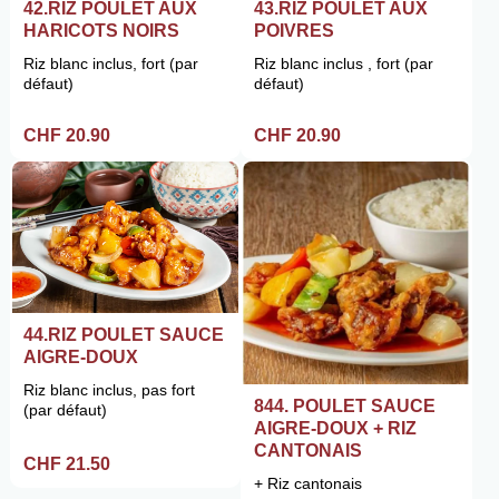
42.RIZ POULET AUX
43.RIZ POULET AUX
HARICOTS NOIRS
POIVRES
Riz blanc inclus, fort (par
Riz blanc inclus , fort (par
défaut)
défaut)
CHF 20.90
CHF 20.90
44.RIZ POULET SAUCE
AIGRE-DOUX
Riz blanc inclus, pas fort
844. POULET SAUCE
(par défaut)
AIGRE-DOUX + RIZ
CANTONAIS
CHF 21.50
+ Riz cantonais