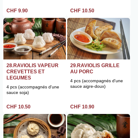
CHF 9.90
CHF 10.50
28.RAVIOLIS VAPEUR
29.RAVIOLIS GRILLE
CREVETTES ET
AU PORC
LEGUMES
4 pcs (accompagnés d'une
sauce aigre-doux)
4 pcs (accompagnés d'une
sauce soja)
CHF 10.50
CHF 10.90