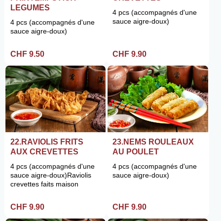
LEGUMES
4 pcs (accompagnés d'une
sauce aigre-doux)
4 pcs (accompagnés d'une
sauce aigre-doux)
CHF 9.50
CHF 9.90
22.RAVIOLIS FRITS
23.NEMS ROULEAUX
AUX CREVETTES
AU POULET
4 pcs (accompagnés d'une
4 pcs (accompagnés d'une
sauce aigre-doux)Raviolis
sauce aigre-doux)
crevettes faits maison
CHF 9.90
CHF 9.90