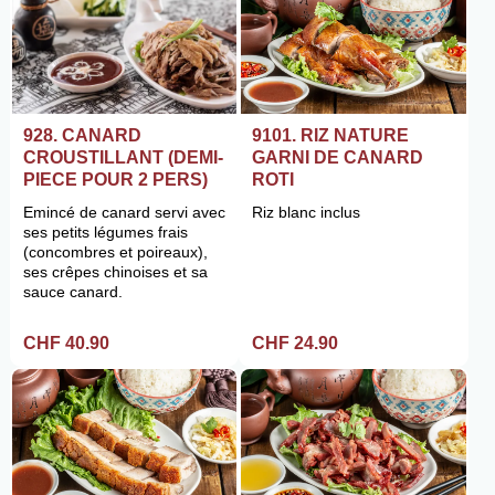
9101. RIZ NATURE
928. CANARD
GARNI DE CANARD
CROUSTILLANT (DEMI-
ROTI
PIECE POUR 2 PERS)
Riz blanc inclus
Emincé de canard servi avec
ses petits légumes frais
(concombres et poireaux),
ses crêpes chinoises et sa
sauce canard.
CHF 24.90
CHF 40.90