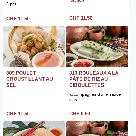
NOIRS
3 pcs
CHF 11.50
CHF 11.50
813.ROULEAUX A LA
809.POULET
PÂTE DE RIZ AU
CROUSTILLANT AU
CIBOULETTES
SEL
accompagnés d'une sauce
soja
CHF 9.50
CHF 11.50