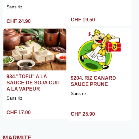
Sans riz
CHF 19.50
CHF 24.90
934."TOFU" A LA
9204. RIZ CANARD
SAUCE DE SOJA CUIT
SAUCE PRUNE
A LA VAPEUR
Sans riz
Sans riz
CHF 17.00
CHF 25.90
MARMITE