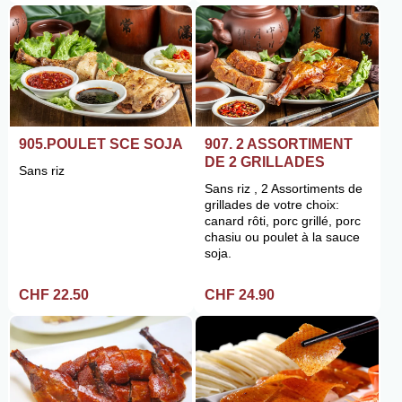
905.POULET SCE SOJA
907. 2 ASSORTIMENT
DE 2 GRILLADES
Sans riz
Sans riz , 2 Assortiments de
grillades de votre choix:
canard rôti, porc grillé, porc
chasiu ou poulet à la sauce
soja.
CHF 22.50
CHF 24.90