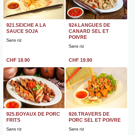
921.SEICHE A LA
924.LANGUES DE
SAUCE SOJA
CANARD SEL ET
POIVRE
Sans riz
Sans riz
CHF 18.90
CHF 19.90
925.BOYAUX DE PORC
926.TRAVERS DE
FRITS
PORC SEL ET POIVRE
Sans riz
Sans riz