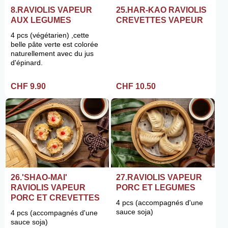
8.RAVIOLIS VAPEUR
25.HAR-KAO RAVIOLIS
AUX LEGUMES
CREVETTES VAPEUR
4 pcs (végétarien) ,cette
belle pâte verte est colorée
naturellement avec du jus
d'épinard.
CHF 9.90
CHF 10.50
26.'SHAO-MAI'
27.RAVIOLIS VAPEUR
RAVIOLIS VAPEUR
PORC ET LEGUMES
PORC ET CREVETTES
4 pcs (accompagnés d'une
sauce soja)
4 pcs (accompagnés d'une
sauce soja)