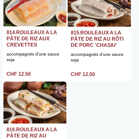
814.ROULEAUX A LA
815.ROULEAUX A LA
PÂTE DE RIZ AUX
PÂTE DE RIZ AU RÔTI
CREVETTES
DE PORC 'CHASIU'
accompagnés d'une sauce
accompagnés d'une sauce
soja
soja
CHF 12.50
CHF 12.50
816.ROULEAUX A LA
PÂTE DE RIZ AU