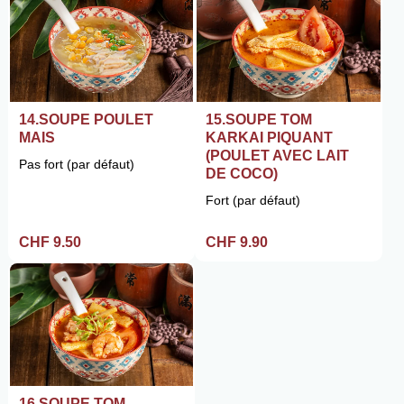
14.SOUPE POULET
15.SOUPE TOM
MAIS
KARKAI PIQUANT
(POULET AVEC LAIT
Pas fort (par défaut)
DE COCO)
Fort (par défaut)
CHF 9.50
CHF 9.90
16.SOUPE TOM