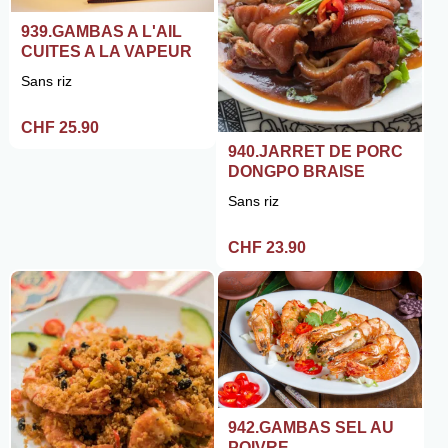
939.GAMBAS A L'AIL
CUITES A LA VAPEUR
Sans riz
CHF 25.90
940.JARRET DE PORC
DONGPO BRAISE
Sans riz
CHF 23.90
942.GAMBAS SEL AU
POIVRE