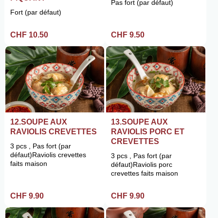
Pas fort (par défaut)
Fort (par défaut)
CHF 10.50
CHF 9.50
12.SOUPE AUX
13.SOUPE AUX
RAVIOLIS CREVETTES
RAVIOLIS PORC ET
CREVETTES
3 pcs , Pas fort (par
défaut)Raviolis crevettes
3 pcs , Pas fort (par
faits maison
défaut)Raviolis porc
crevettes faits maison
CHF 9.90
CHF 9.90