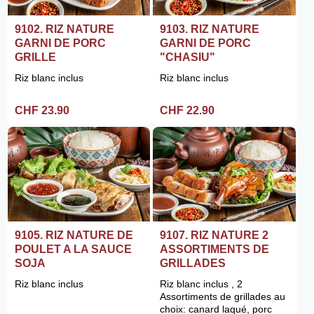
9102. RIZ NATURE
9103. RIZ NATURE
GARNI DE PORC
GARNI DE PORC
GRILLE
"CHASIU"
Riz blanc inclus
Riz blanc inclus
CHF 23.90
CHF 22.90
9105. RIZ NATURE DE
9107. RIZ NATURE 2
POULET A LA SAUCE
ASSORTIMENTS DE
SOJA
GRILLADES
Riz blanc inclus
Riz blanc inclus , 2
Assortiments de grillades au
choix: canard laqué, porc