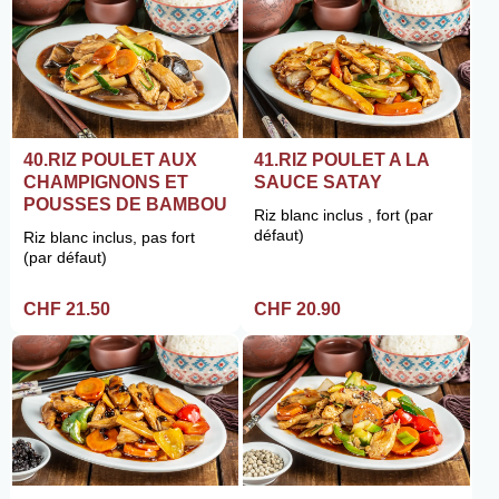
40.RIZ POULET AUX
41.RIZ POULET A LA
CHAMPIGNONS ET
SAUCE SATAY
POUSSES DE BAMBOU
Riz blanc inclus , fort (par
défaut)
Riz blanc inclus, pas fort
(par défaut)
CHF 21.50
CHF 20.90